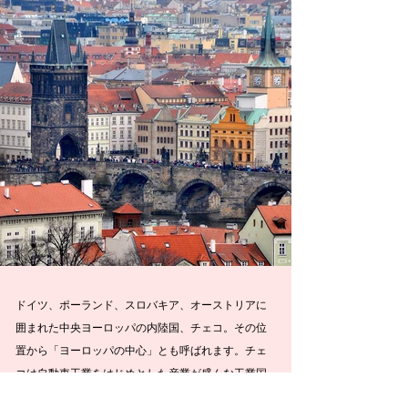
ドイツ、ポーランド、スロバキア、オーストリアに
囲まれた中央ヨーロッパの内陸国、チェコ。その位
置から「ヨーロッパの中心」とも呼ばれます。チェ
コは自動車工業をはじめとした産業が盛んな工業国
で、美しい中世の街並が残る首都プラハ（人口約130