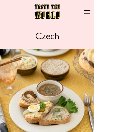
Czech