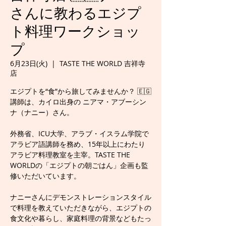
さんに教わるエジプ
ト料理ワークショッ
プ
6月23日(火)
  |  
TASTE THE WORLD 吉祥寺
店
エジプトを“食”から旅してみませんか？ 🇪🇬
講師は、カイロ出身の ニアマ・アブーシン
ナ（ナニー）さん。
外務省、ICU大学、アラブ・イスラム学院で
アラビア語講師を務め、15年以上にわたり
アラビア料理教室を主宰。TASTE THE
WORLDの「エジプトの朝ごはん」企画も監
修いただいています。
ナニーさんにデモンストレーションスタイル
で料理を教えていただきながら、エジプトの
食文化や暮らし、家庭料理の背景などもたっ