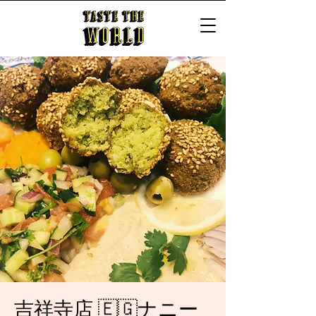
吉祥寺店 🇪🇬ナニー