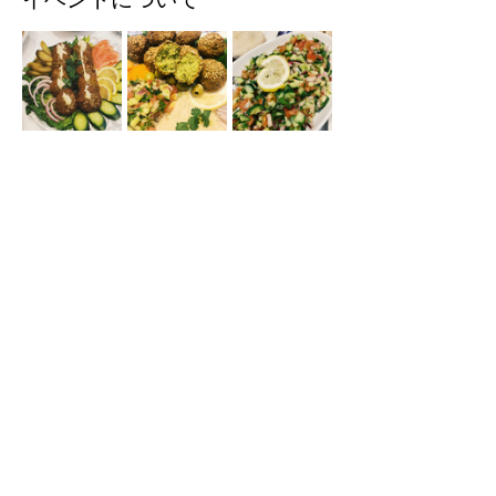
🍽️当日のメニュー
・エジプト風ファラフェル「ターメイヤ」
・エジプトのミックスグリーンサラダ「サラ
タ・バラディ」
・ゴマのペースト「タヒニ」
・エジプトの家庭的なスープ「リサーン・ア