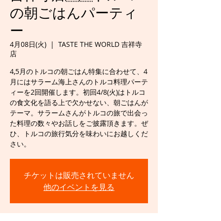
の朝ごはんパーティ
ー
4月08日(火)
  |  
TASTE THE WORLD 吉祥寺
店
4,5月のトルコの朝ごはん特集に合わせて、4
月にはサラーム海上さんのトルコ料理パーテ
ィーを2回開催します。初回4/8(火)はトルコ
の食文化を語る上で欠かせない、朝ごはんが
テーマ。サラームさんがトルコの旅で出会っ
た料理の数々やお話しをご披露頂きます。ぜ
ひ、トルコの旅行気分を味わいにお越しくだ
さい。
チケットは販売されていません
他のイベントを見る