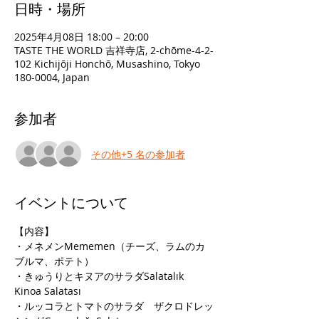
日時・場所
2025年4月08日 18:00 – 20:00
TASTE THE WORLD 吉祥寺店, 2-chōme-4-2-
102 Kichijōji Honchō, Musashino, Tokyo
180-0004, Japan
参加者
その他+5 名の参加者
イベントについて
【内容】
・メネメンMememen（チーズ、ラムのカ
ブルマ、ポテト）
・きゅうりとキヌアのサラダSalatalık 
Kinoa Salatası
・ルッコラとトマトのサラダ　ザクロドレッ