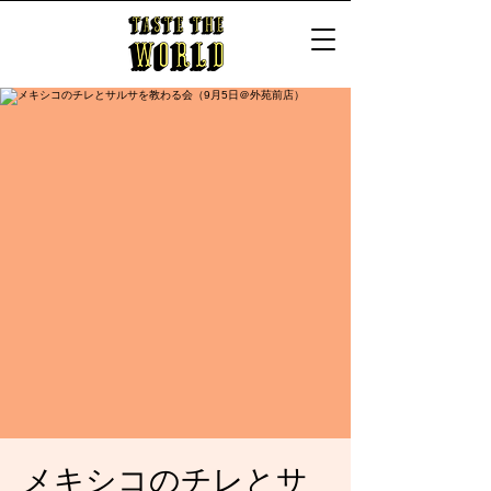
メキシコのチレとサ