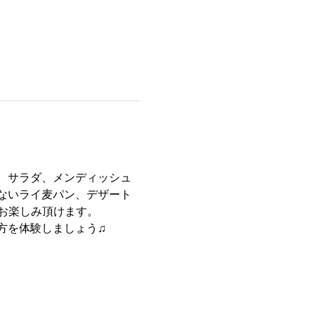
”、サラダ、メンディッシュ
ないライ麦パン、デザート
をお楽しみ頂けます。
方を体験しましょう♫