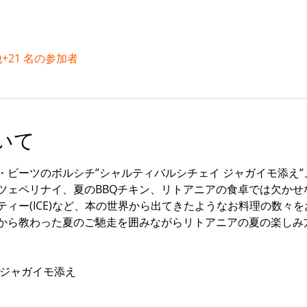
+21 名の参加者
いて
・ビーツのボルシチ”シャルティバルシチェイ ジャガイモ添え
ツェペリナイ、夏のBBQチキン、リトアニアの食卓では欠かせ
ィー(ICE)など、本の世界から出てきたようなお料理の数々
から教わった夏のご馳走を囲みながらリトアニアの夏の楽しみ
 ジャガイモ添え　