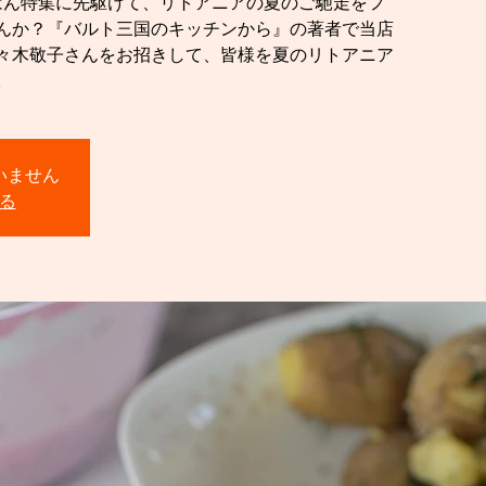
ごはん特集に先駆けて、リトアニアの夏のご馳走をフ
んか？『バルト三国のキッチンから』の著者で当店
々木敬子さんをお招きして、皆様を夏のリトアニア
。
いません
る