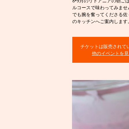
8•9月のリトアニアの朝
ルコースで味わってみませ
でも腕を奮ってくださる佐
のキッチンへご案内します
チケットは販売されて
他のイベントを見