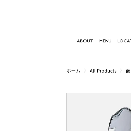
ABOUT
MENU
LOCA
ホーム
All Products
商