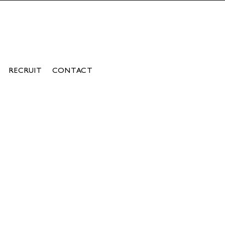
RECRUIT
CONTACT